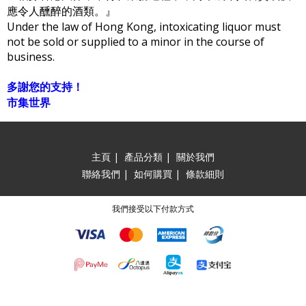
應令人醺醉的酒類。』
Under the law of Hong Kong, intoxicating liquor must
not be sold or supplied to a minor in the course of
business.
多謝您的支持！
市集世界
主頁
|
產品分類
|
關於我們
聯絡我們
|
如何購買
|
條款細則
我們接受以下付款方式