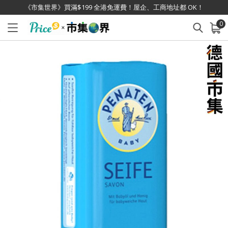
《市集世界》買滿$199 全港免運費！屋企、工商地址都 OK！
0
已加入購物車
查看