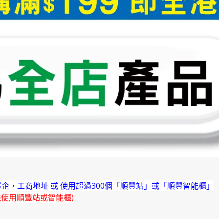
企，工商地址 或 使用超過300個「順豐站」或「順豐智能櫃」
能使用順豐站或智能櫃)