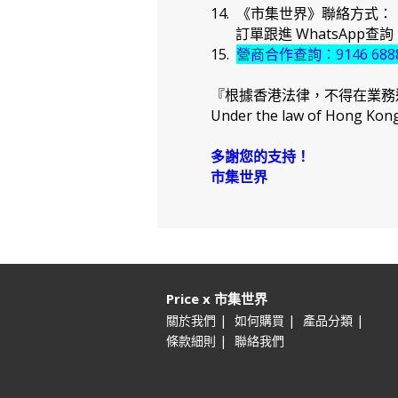
14. 《市集世界》聯絡方式：
訂單跟進 WhatsApp查詢：91
15.
營商合作查詢：9146 688
『根據香港法律，不得在業務
Under the law of Hong Kong, 
多謝您的支持！
市集世界
Price x 市集世界
|
|
|
關於我們
如何購買
產品分類
|
條款細則
聯絡我們