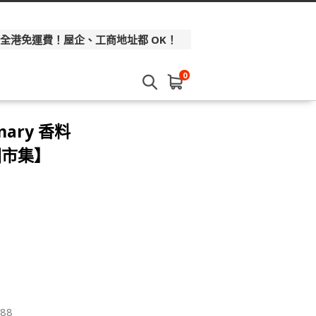
 全港免運費！屋企、工商地址都 OK！
0
mary 香料
國市集】
88