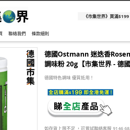
《市集世界》買滿$199
買
聯絡我們
條款細則
德國Ostmann 迷迭香Rose
調味粉 20g【市集世界 - 德
德國特色調味 優質抵用！
如存貨上限不足 ，可嘗試聯絡客服 9146 68