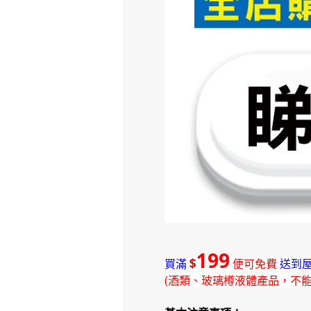
199
$
買滿
便可免費
送到屋
(酒類、玻璃樽液體產品，不