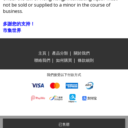
not be sold or supplied to a minor in the course of
business.
多謝您的支持！
市集世界
主頁
|
產品分類
|
關於我們
聯絡我們
|
如何購買
|
條款細則
我們接受以下付款方式
已售罄