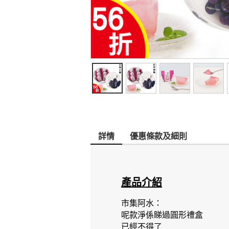
詳情
優惠條款及細則
產品介紹
市集阿水：
呢款淨係睇過圓形禮盒
已經不得了