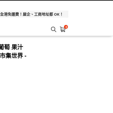
 全港免運費！屋企、工商地址都 OK！
0
葡萄 果汁
市集世界 -