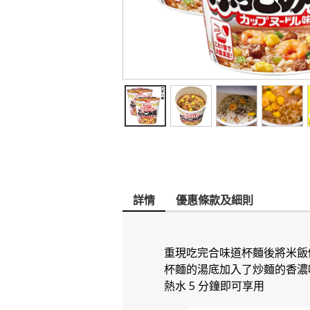
詳情
優惠條款及細則
重現吃完合味道杯麵後將米飯
杯麵的湯底加入了炒麵的香濃
熱水 5 分鐘即可享用