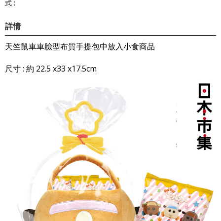
式 :
詳情
天竺鼠車車臉型布質手提包中放入小食商品
尺寸 : 約 22.5 x33 x17.5cm