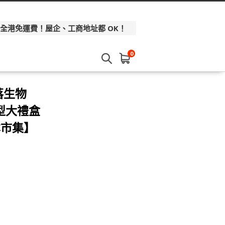
 全港免運費！屋企、工商地址都 OK！
0
角落生物
造型大禮盒
日本市集】