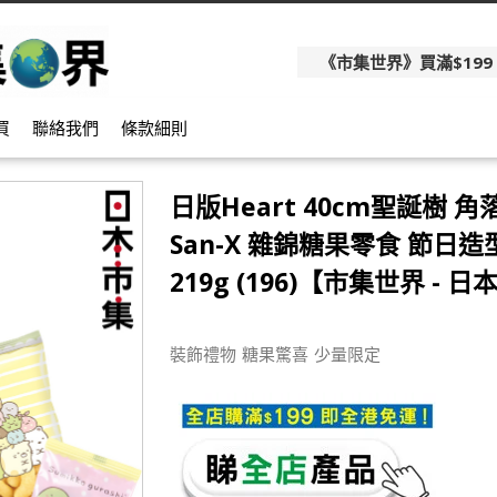
《市集世界》買滿$199
買
聯絡我們
條款細則
日版Heart 40cm聖誕樹 
San-X 雜錦糖果零食 節日
219g (196)【市集世界 - 
裝飾禮物 糖果驚喜 少量限定