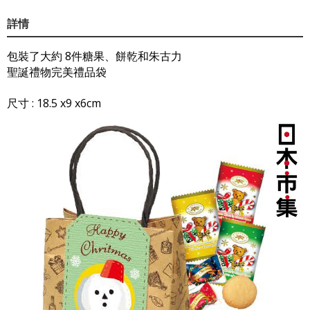
詳情
包裝了大約 8件糖果、餅乾和朱古力
聖誕禮物完美禮品袋
尺寸 : 18.5 x9 x6cm