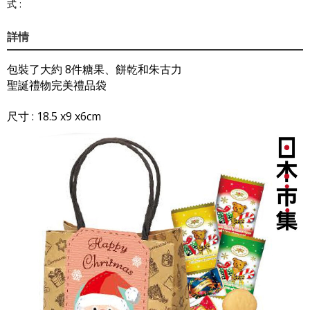
式 :
詳情
包裝了大約 8件糖果、餅乾和朱古力
聖誕禮物完美禮品袋
尺寸 : 18.5 x9 x6cm