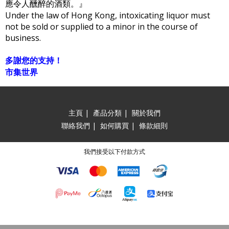
應令人醺醉的酒類。』
Under the law of Hong Kong, intoxicating liquor must
not be sold or supplied to a minor in the course of
business.
多謝您的支持！
市集世界
主頁
|
產品分類
|
關於我們
聯絡我們
|
如何購買
|
條款細則
我們接受以下付款方式