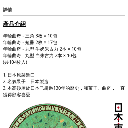
詳情
產品介紹
年輪曲奇 - 三角 3枚 × 10包
年輪曲奇 - 短冊 2枚 × 17包
年輪曲奇 - 丸型 牛奶朱古力 2本 × 10包
年輪曲奇 - 丸型 白朱古力 2本 × 10包
(共104枚入)
1. 日本原裝進口
2. 名氣果子．日本製造
3. 本高砂屋於日本已超過130年的歷史，和菓子、曲奇，一直
獲得顧客喜愛