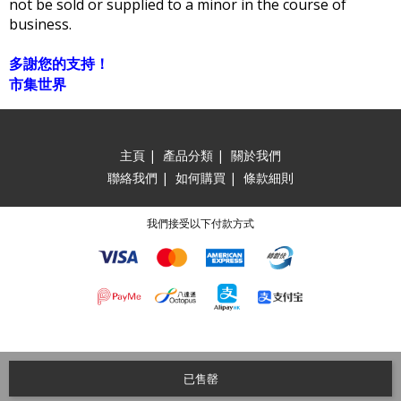
not be sold or supplied to a minor in the course of
business.
多謝您的支持！
市集世界
主頁
|
產品分類
|
關於我們
聯絡我們
|
如何購買
|
條款細則
我們接受以下付款方式
已售罄