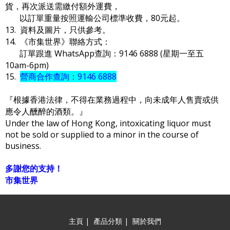
貨，再次派送需繳付額外運費，
以訂單重量按照運輸公司標準收費，80元起。
13. 資料及圖片，只供參考。
14. 《市集世界》聯絡方式：
訂單跟進 WhatsApp查詢：9146 6888 (星期一至五
10am-6pm)
15.
營商合作查詢：9146 6888
『根據香港法律，不得在業務過程中，向未成年人售賣或供
應令人醺醉的酒類。』
Under the law of Hong Kong, intoxicating liquor must
not be sold or supplied to a minor in the course of
business.
多謝您的支持！
市集世界
主頁
|
產品分類
|
關於我們