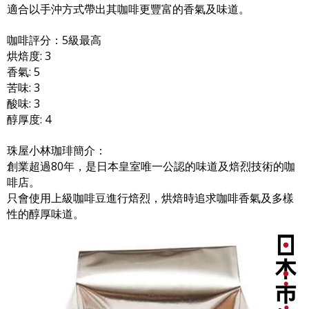
適合以手沖方式帶出其咖啡更豐富的香氣及味道。
咖啡評分：5級最高
烘焙度: 3
香氣: 5
苦味: 3
酸味: 3
醇厚度: 4
珠屋小林珈琲簡介：
創業超過80年，是日本皇室唯一公認的味道及焙烈技術的咖
啡店。
只會使用上級咖啡豆進行焙烈，烘焙時追求咖啡香氣及多樣
性的醇厚味道。