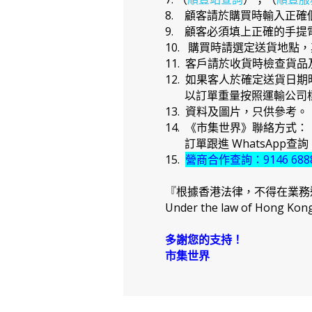
8. 顧客請於購買時輸入正
9. 顧客必須填上正確的手
10. 購買時請選定送貨地點
11. 客戶請於收貨時檢查貨
12. 如果客人於確定送貨
以訂單重量按照運輸公司標
13. 資料及圖片，只供參考。
14. 《市集世界》聯絡方式：
訂單跟進 WhatsApp查詢：91
15.
營商合作查詢：9146 688
『根據香港法律，不得在業務
Under the law of Hong Kong, 
多謝您的支持！
市集世界