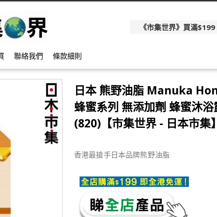
《市集世界》買滿$199
買
聯絡我們
條款細則
日本 熊野油脂 Manuka Ho
蜂蜜系列 無添加劑 蜂蜜沐浴露 
(820)【市集世界 - 日本市集
香港最搶手日本品牌熊野油脂