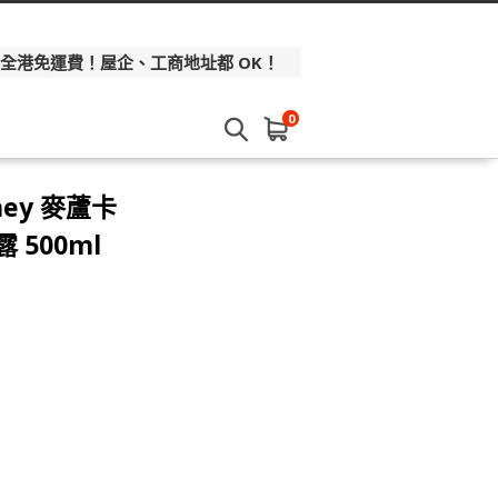
 全港免運費！屋企、工商地址都 OK！
0
ney 麥蘆卡
500ml
】