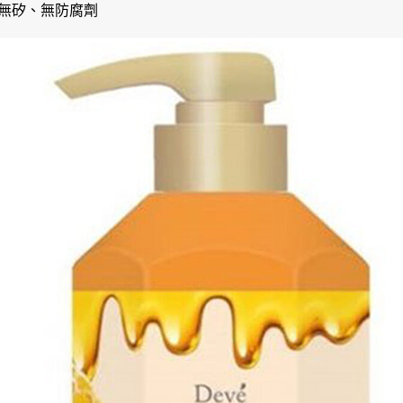
無矽、無防腐劑