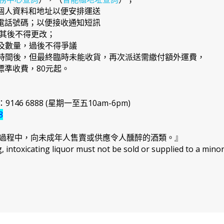
確個人資料和地址以便安排運送
提電話號碼；以便接收通知短訊
，其後不得更改；
品及數量，過後不得爭議
日期時間後，但最終臨時未能收貨，再次派送需繳付額外運費，
準收費，80元起。
46 6888 (星期一至五10am-6pm)
8
過程中，向未成年人售賣或供應令人醺醉的酒類。』
intoxicating liquor must not be sold or supplied to a minor