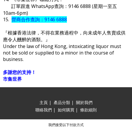
訂單跟進 WhatsApp查詢：9146 6888 (星期一至五
10am-6pm)
15.
營商合作查詢：9146 6888
『根據香港法律，不得在業務過程中，向未成年人售賣或供
應令人醺醉的酒類。』
Under the law of Hong Kong, intoxicating liquor must
not be sold or supplied to a minor in the course of
business.
多謝您的支持！
市集世界
主頁
|
產品分類
|
關於我們
聯絡我們
|
如何購買
|
條款細則
我們接受以下付款方式