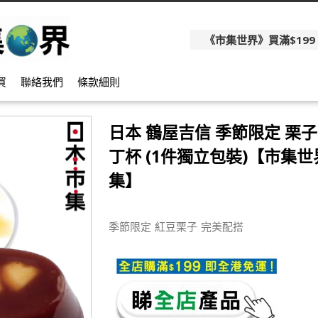
《市集世界》買滿$199
買
聯絡我們
條款細則
日本 鶴屋吉信 季節限定 栗子
丁杯 (1件獨立包裝)【市集世界
集】
季節限定 紅豆栗子 完美配搭