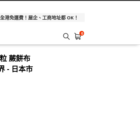
 全港免運費！屋企、工商地址都 OK！
0
粒 蕨餅布
 - 日本市