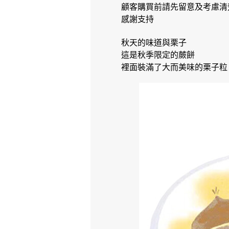
顧客購買前請先留意及考慮清
感謝支持
秋天的味道與栗子
這是秋季限定的蕨餅
裡面裝滿了大而美味的栗子粒