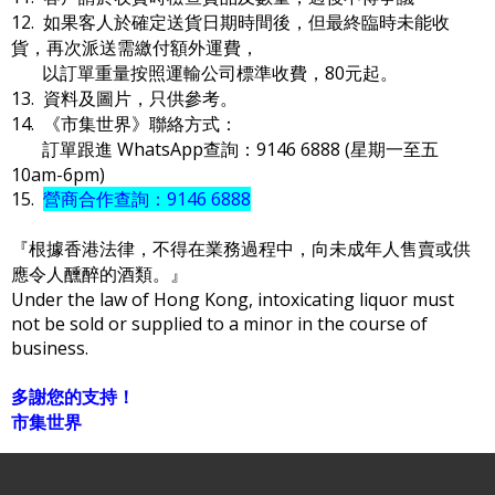
12. 如果客人於確定送貨日期時間後，但最終臨時未能收
貨，再次派送需繳付額外運費，
以訂單重量按照運輸公司標準收費，80元起。
13. 資料及圖片，只供參考。
14. 《市集世界》聯絡方式：
訂單跟進 WhatsApp查詢：9146 6888 (星期一至五
10am-6pm)
15.
營商合作查詢：9146 6888
『根據香港法律，不得在業務過程中，向未成年人售賣或供
應令人醺醉的酒類。』
Under the law of Hong Kong, intoxicating liquor must
not be sold or supplied to a minor in the course of
business.
多謝您的支持！
市集世界