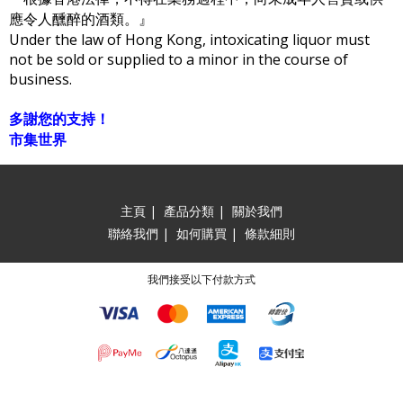
應令人醺醉的酒類。』
Under the law of Hong Kong, intoxicating liquor must
not be sold or supplied to a minor in the course of
business.
多謝您的支持！
市集世界
主頁
|
產品分類
|
關於我們
聯絡我們
|
如何購買
|
條款細則
我們接受以下付款方式