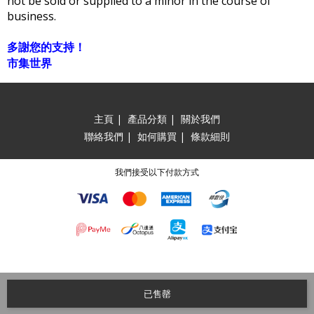
not be sold or supplied to a minor in the course of
business.
多謝您的支持！
市集世界
主頁
|
產品分類
|
關於我們
聯絡我們
|
如何購買
|
條款細則
我們接受以下付款方式
已售罄