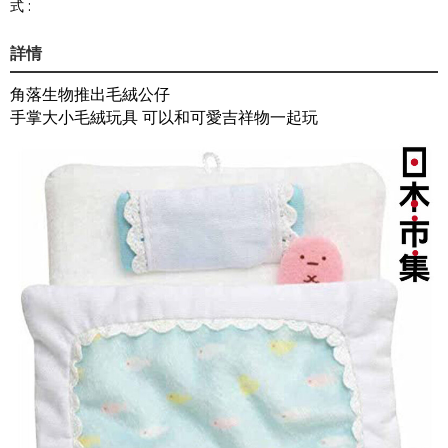
式 :
詳情
角落生物推出毛絨公仔
手掌大小毛絨玩具 可以和可愛吉祥物一起玩