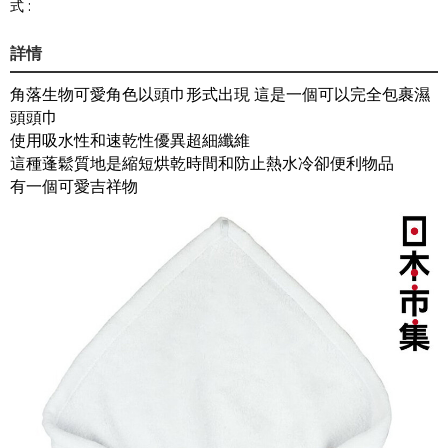
式 :
詳情
角落生物可愛角色以頭巾形式出現 這是一個可以完全包裹濕
頭頭巾
使用吸水性和速乾性優異超細纖維
這種蓬鬆質地是縮短烘乾時間和防止熱水冷卻便利物品
有一個可愛吉祥物