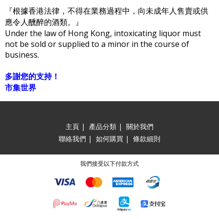
『根據香港法律，不得在業務過程中，向未成年人售賣或供
應令人醺醉的酒類。』
Under the law of Hong Kong, intoxicating liquor must
not be sold or supplied to a minor in the course of
business.
多謝您的支持！
市集世界
主頁
|
產品分類
|
關於我們
聯絡我們
|
如何購買
|
條款細則
我們接受以下付款方式