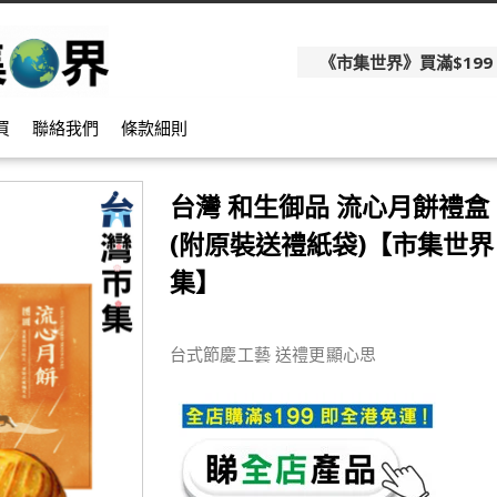
《市集世界》買滿$199
買
聯絡我們
條款細則
台灣 和生御品 流心月餅禮盒 (
(附原裝送禮紙袋)【市集世界 
集】
台式節慶工藝 送禮更顯心思