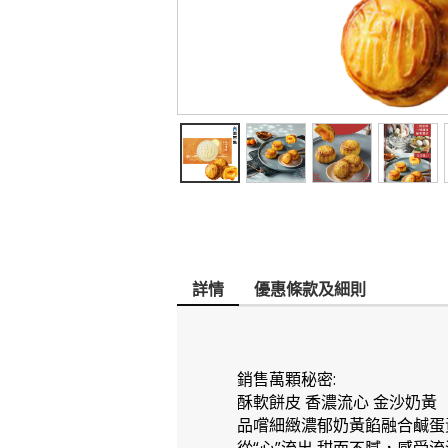
詳情
優惠條款及細則
銷售萬顆秘密:
酥軟餅皮 香濃流心 金沙奶黃
品嚐細緻濃郁奶黃餡融合鹹蛋