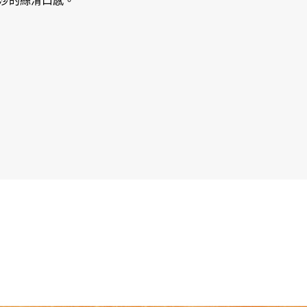
流沙的絲滑口感。