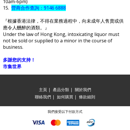
10am-6pm)
15.
營商合作查詢：9146 6888
『根據香港法律，不得在業務過程中，向未成年人售賣或供
應令人醺醉的酒類。』
Under the law of Hong Kong, intoxicating liquor must
not be sold or supplied to a minor in the course of
business.
多謝您的支持！
市集世界
主頁
|
產品分類
|
關於我們
聯絡我們
|
如何購買
|
條款細則
我們接受以下付款方式