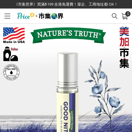
《市集世界》買滿$199 全港免運費！屋企、工商地址都 OK！
0
已加入購物車
查看