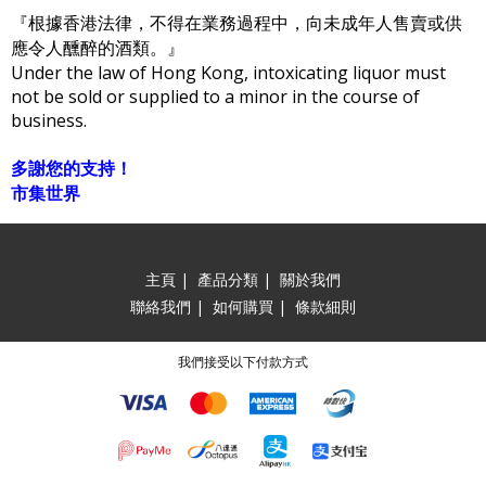
『根據香港法律，不得在業務過程中，向未成年人售賣或供
應令人醺醉的酒類。』
Under the law of Hong Kong, intoxicating liquor must
not be sold or supplied to a minor in the course of
business.
多謝您的支持！
市集世界
主頁
|
產品分類
|
關於我們
聯絡我們
|
如何購買
|
條款細則
我們接受以下付款方式