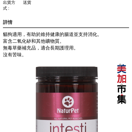
出貨方
送貨
式 :
詳情
貓狗適用，有助於維持健康的腸道並支持消化。
富含二氧化矽和其他礦物質。
無毒草藥補充品，適合長期護理用。
沒有苦味。