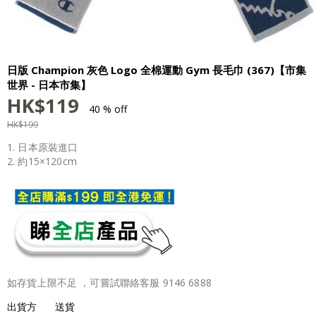
日版 Champion 灰色 Logo 全棉運動 Gym 長毛巾 (367)【市集
世界 - 日本市集】
HK$
119
40 % off
HK$
199
1. 日本原裝進口
2. 約15×120cm
如存貨上限不足 ，可嘗試聯絡客服 9146 6888
出貨方
送貨