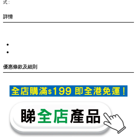
式 :
詳情
優惠條款及細則