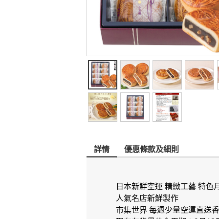
詳情
優惠條款及細則
日本新鮮空運 精緻工藝 特色
人氣名店新鮮製作
市集世界 每週少量空運直送