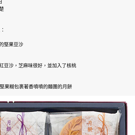
日
楚
型：
的堅果豆沙
紅豆沙，芝麻味很好，並加入了核桃
的堅果糊包裹著香噴噴的麵團的月餅