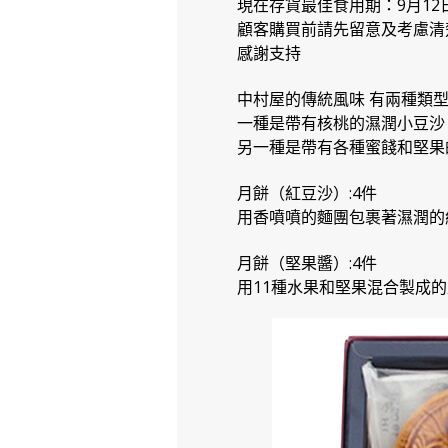
現在存貨最佳食用期：9月12
顧客購買前請先留意及考慮清
感謝支持
中村屋的傳統風味 有兩種類
一種是帶有核桃的濕潤小豆沙
另一種是帶有各種蜜餞和堅果
月餅（紅豆沙）:4件
用香噴噴的麵團包裹著濕潤的
月餅（堅果醬）:4件
用11種水果和堅果混合製成