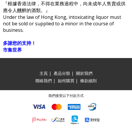
『根據香港法律，不得在業務過程中，向未成年人售賣或供
應令人醺醉的酒類。』
Under the law of Hong Kong, intoxicating liquor must
not be sold or supplied to a minor in the course of
business.
多謝您的支持！
市集世界
主頁
|
產品分類
|
關於我們
聯絡我們
|
如何購買
|
條款細則
我們接受以下付款方式