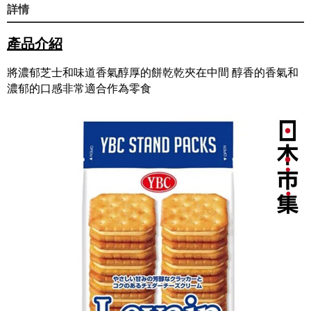
詳情
產品介紹
將濃郁芝士和味道香氣醇厚的餅乾乾夾在中間 醇香的香氣和
濃郁的口感非常適合作為零食