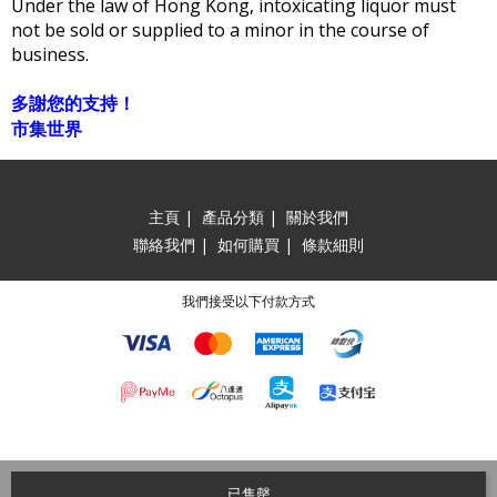
Under the law of Hong Kong, intoxicating liquor must
not be sold or supplied to a minor in the course of
business.
多謝您的支持！
市集世界
主頁
|
產品分類
|
關於我們
聯絡我們
|
如何購買
|
條款細則
我們接受以下付款方式
已售罄