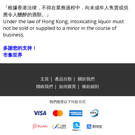
『根據香港法律，不得在業務過程中，向未成年人售賣或供
應令人醺醉的酒類。』
Under the law of Hong Kong, intoxicating liquor must
not be sold or supplied to a minor in the course of
business.
多謝您的支持！
市集世界
主頁
|
產品分類
|
關於我們
聯絡我們
|
如何購買
|
條款細則
我們接受以下付款方式