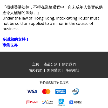
『根據香港法律，不得在業務過程中，向未成年人售賣或供
應令人醺醉的酒類。』
Under the law of Hong Kong, intoxicating liquor must
not be sold or supplied to a minor in the course of
business.
多謝您的支持！
市集世界
主頁
|
產品分類
|
關於我們
聯絡我們
|
如何購買
|
條款細則
我們接受以下付款方式