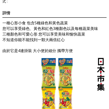
式 :
詳情
一種心形小食 包含5種綠色和黃色蔬菜
您可以享受綠色、黃色和紅色3種顏色以及每種蔬菜美味
三種顏色和可愛心形 您可以享受美味和愉快蔬菜
不知道你能不能找到一顆大兩倍紅心
由於它是4連掛裝 大小便於細分 攜帶方便