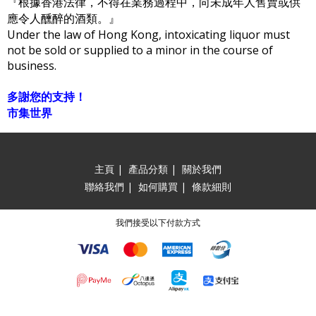
『根據香港法律，不得在業務過程中，向未成年人售賣或供
應令人醺醉的酒類。』
Under the law of Hong Kong, intoxicating liquor must
not be sold or supplied to a minor in the course of
business.
多謝您的支持！
市集世界
主頁
|
產品分類
|
關於我們
聯絡我們
|
如何購買
|
條款細則
我們接受以下付款方式