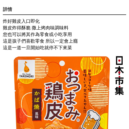
詳情
炸好雞皮入口即化
雞皮炸得酥脆 撒上烤肉味調味料
您也可以將其作為零食或小吃享用
這是孩子們喜歡零食 所以一定會上癮
這是一道一旦開始吃就停不下來菜