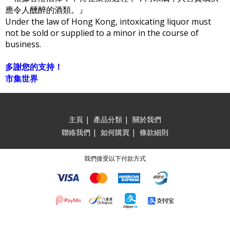
應令人醺醉的酒類。』
Under the law of Hong Kong, intoxicating liquor must
not be sold or supplied to a minor in the course of
business.
多謝您的支持！
市集世界
主頁
|
產品分類
|
關於我們
聯絡我們
|
如何購買
|
條款細則
我們接受以下付款方式