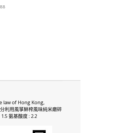
88
of Hong Kong,
business.” 充分利用風箏鮮榨風味純米磨碎
5 氨基酸度 : 2.2