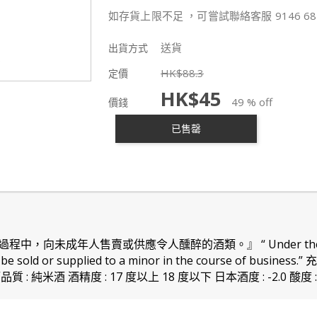
如存貨上限不足 ，可嘗試聯絡客服 9146 68
送貨
出貨方式
HK$
88.3
定價
HK$
45
49 % off
價錢
已售罄
向未成年人售賣或供應令人醺醉的酒類。』 “ Under the law 
 not be sold or supplied to a minor in the course of 
純米酒 酒精度 : 17 度以上 18 度以下 日本酒度 : -2.0 酸度 : 1.