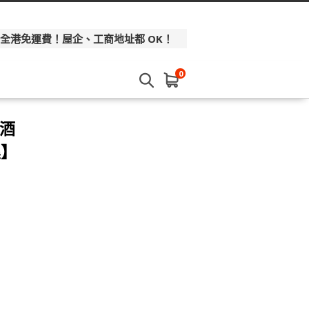
 全港免運費！屋企、工商地址都 OK！
0
米酒
集】