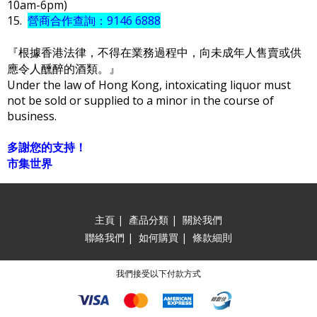
10am-6pm)
15.
營商合作查詢：9146 6888
『根據香港法律，不得在業務過程中，向未成年人售賣或供
應令人醺醉的酒類。』
Under the law of Hong Kong, intoxicating liquor must
not be sold or supplied to a minor in the course of
business.
多謝您的支持！
市集世界
主頁
|
產品分類
|
關於我們
聯絡我們
|
如何購買
|
條款細則
我們接受以下付款方式