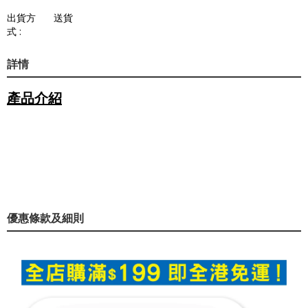
出貨方
送貨
式 :
詳情
產品介紹
優惠條款及細則