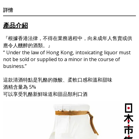
詳情
產品介紹
『根據香港法律，不得在業務過程中，向未成年人售賣或供
應令人醺醉的酒類。』
“ Under the law of Hong Kong, intoxicating liquor must
not be sold or supplied to a minor in the course of
business.”
這款清酒特點是乳酪的微酸、柔軟口感和溫和甜味
酒精含量為 5%
可以享受乳酪新鮮味道和甜品類利口酒