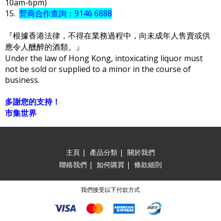
10am-6pm)
15.
營商合作查詢：9146 6888
『根據香港法律，不得在業務過程中，向未成年人售賣或供
應令人醺醉的酒類。』
Under the law of Hong Kong, intoxicating liquor must
not be sold or supplied to a minor in the course of
business.
多謝您的支持！
市集世界
主頁
|
產品分類
|
關於我們
聯絡我們
|
如何購買
|
條款細則
我們接受以下付款方式